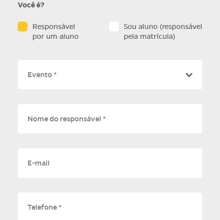
Você é?
Responsável
Sou aluno (responsável
por um aluno
pela matrícula)
Evento *
Nome do responsável *
E-mail
Telefone *